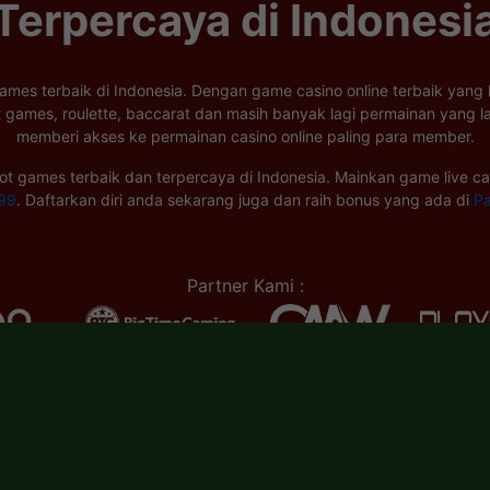
Terpercaya di Indonesi
Games terbaik di Indonesia. Dengan game casino online terbaik ya
lot games, roulette, baccarat dan masih banyak lagi permainan yang la
memberi akses ke permainan casino online paling para member.
lot games terbaik dan terpercaya di Indonesia. Mainkan game live ca
99
. Daftarkan diri anda sekarang juga dan raih bonus yang ada di
P
Partner Kami :