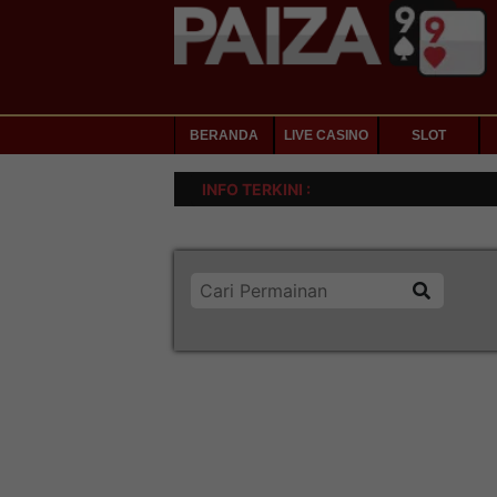
BERANDA
LIVE CASINO
SLOT
INFO TERKINI :